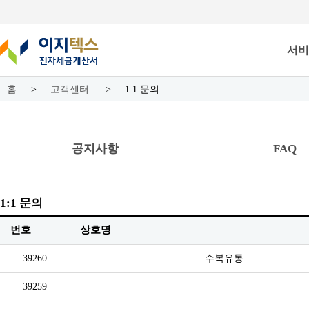
서비
홈
>
고객센터
>
1:1 문의
공지사항
FAQ
1:1 문의
번호
상호명
39260
수복유통
39259