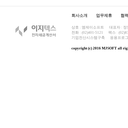
회사소개
업무제휴
협력
상호 :
엠제이소프트
대표자 : 
전화 : (02)401-5121
팩스 : (02)8
기업전산시스템구축
응용프로
copyright (c) 2016 MJSOFT all rig