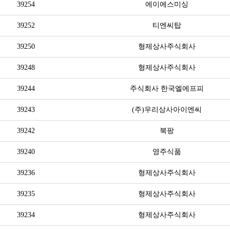
39254
에이에스미싱
39252
티엔씨탑
39250
형제상사주식회사
39248
형제상사주식회사
39244
주식회사 한국엘에프피
39243
(주)우리상사아이엔씨
39242
북팡
39240
영주식품
39236
형제상사주식회사
39235
형제상사주식회사
39234
형제상사주식회사